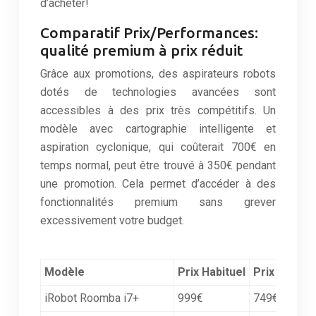
d’acheter!
Comparatif Prix/Performances:
qualité premium à prix réduit
Grâce aux promotions, des aspirateurs robots
dotés de technologies avancées sont
accessibles à des prix très compétitifs. Un
modèle avec cartographie intelligente et
aspiration cyclonique, qui coûterait 700€ en
temps normal, peut être trouvé à 350€ pendant
une promotion. Cela permet d’accéder à des
fonctionnalités premium sans grever
excessivement votre budget.
Modèle
Prix Habituel
Prix Promot
iRobot Roomba i7+
999€
749€