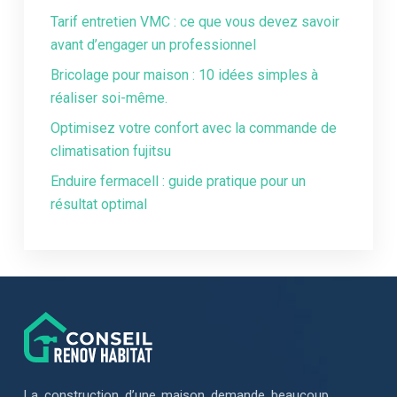
Tarif entretien VMC : ce que vous devez savoir
avant d’engager un professionnel
Bricolage pour maison : 10 idées simples à
réaliser soi-même.
Optimisez votre confort avec la commande de
climatisation fujitsu
Enduire fermacell : guide pratique pour un
résultat optimal
La construction d’une maison demande beaucoup