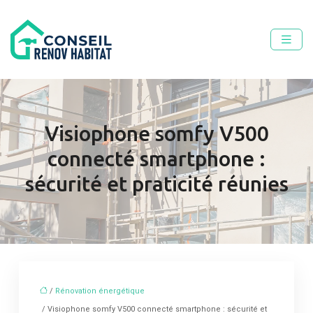
Visiophone somfy V500
connecté smartphone :
sécurité et praticité réunies
/
Rénovation énergétique
/ Visiophone somfy V500 connecté smartphone : sécurité et